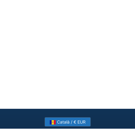
Català / € EUR