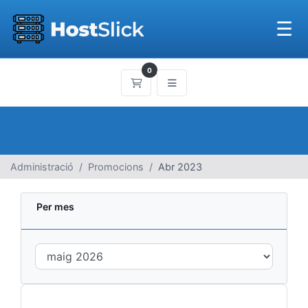
☰
0
Carro de Comandes
Administració
Promocions
Abr 2023
Per mes