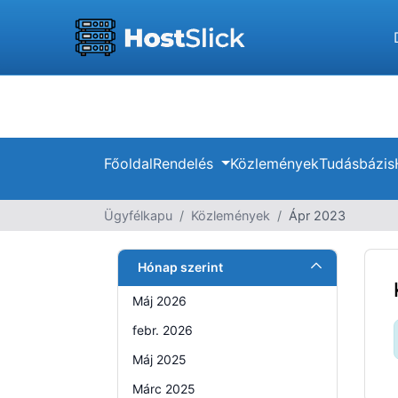
Főoldal
Rendelés
Közlemények
Tudásbázis
Ügyfélkapu
Közlemények
Ápr 2023
Hónap szerint
Máj 2026
febr. 2026
Máj 2025
Márc 2025