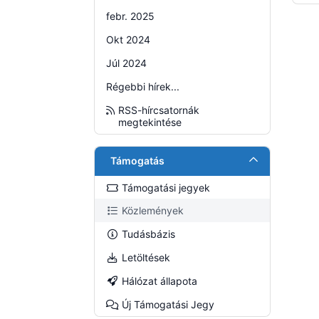
febr. 2025
Okt 2024
Júl 2024
Régebbi hírek...
RSS-hírcsatornák
megtekintése
Támogatás
Támogatási jegyek
Közlemények
Tudásbázis
Letöltések
Hálózat állapota
Új Támogatási Jegy