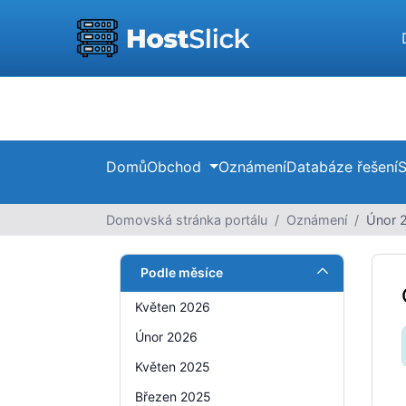
Domů
Obchod
Oznámení
Databáze řešení
S
Domovská stránka portálu
Oznámení
Únor 
Podle měsíce
Květen 2026
Únor 2026
Květen 2025
Březen 2025