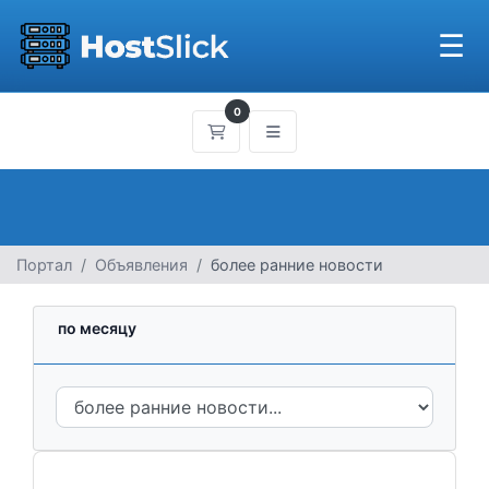
☰
0
Корзина
Портал
Объявления
более ранние новости
по месяцу