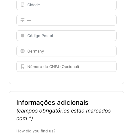
Informações adicionais
(campos obrigatórios estão marcados
com *)
How did you find us?