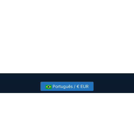
Português / € EUR
Need help? Have a question?