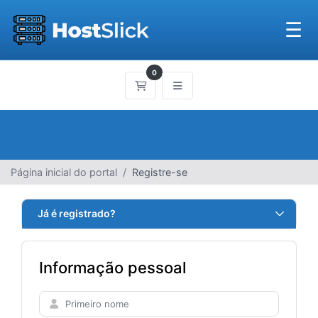
☰
0
Carrinho de Compras
Página inicial do portal
Registre-se
Já é registrado?
Informação pessoal