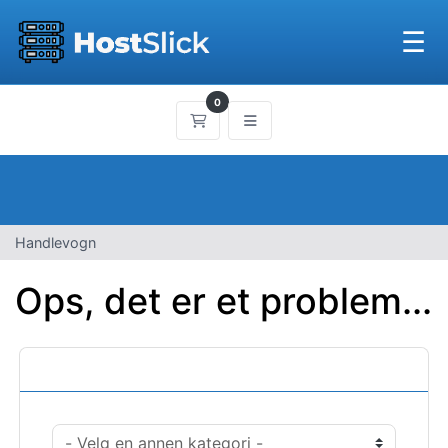
☰
0
Handlevogn
Handlevogn
Ops, det er et problem...
Kategorier