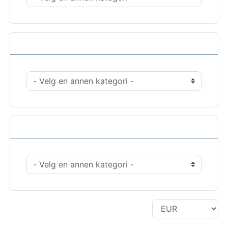
Handlinger
Velg valuta