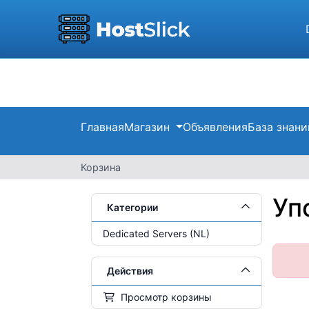
Главная
Магазин
Объявления
База знани
Корзина
Уп
Категории
Dedicated Servers (NL)
Действия
Просмотр корзины