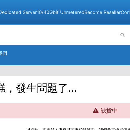
Dedicated Server
10/40Gbit Unmetered
Become Reseller
Com
我們
糕，發生問題了...
缺貨中
很抱歉，本產品 / 服務目前處於缺貨中，我們會盡快提