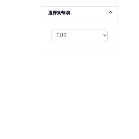
選擇貨幣別