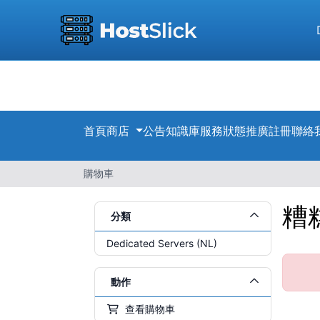
首頁
商店
公告
知識庫
服務狀態
推廣註冊
聯絡
購物車
糟
分類
Dedicated Servers (NL)
動作
查看購物車