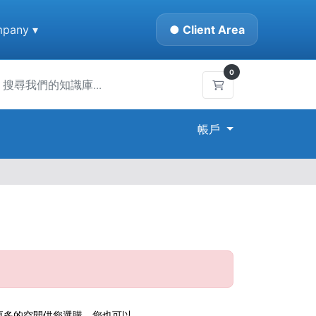
pany ▾
● Client Area
0
購物車
帳戶
供更多的空間供您選購，您也可以