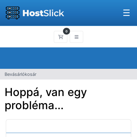
☰
0
Bevásárlókosár
Bevásárlókosár
Hoppá, van egy
probléma...
Kategóriák