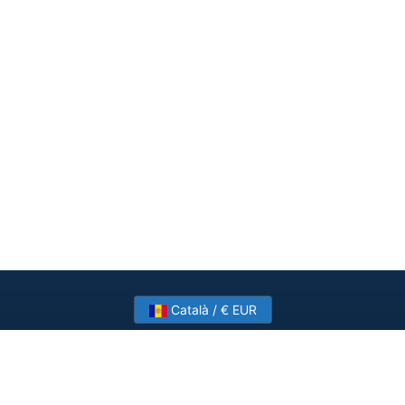
Català / € EUR