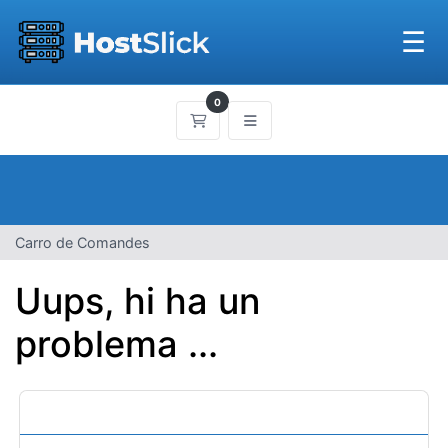
☰
0
Carro de Comandes
Carro de Comandes
Uups, hi ha un
problema ...
Categories