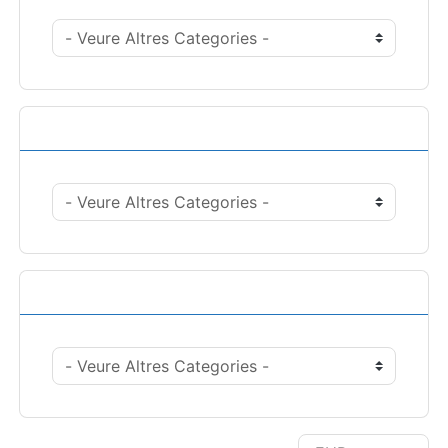
Accions
Triar Divisa