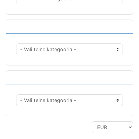
Tegevused
Vali valuuta