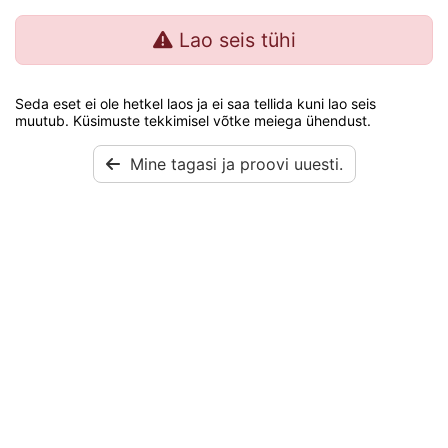
Lao seis tühi
Seda eset ei ole hetkel laos ja ei saa tellida kuni lao seis
muutub. Küsimuste tekkimisel võtke meiega ühendust.
Mine tagasi ja proovi uuesti.