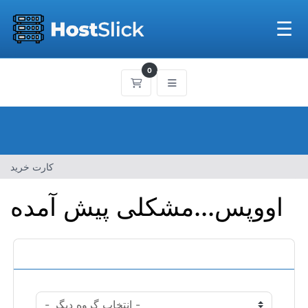
☰
0
کارت خرید
کارت خرید
اووپس...مشکلی پیش آمده
دسته بندی ها