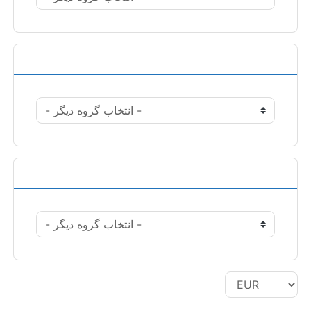
عملیات
واحد پول