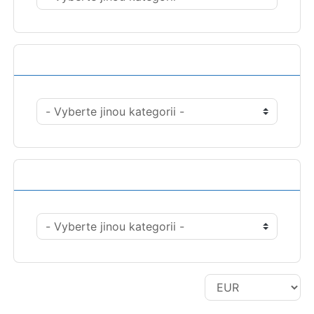
Akce
Výběr měny