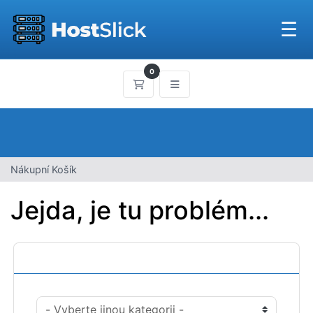
☰
0
Nákupní Košík
Nákupní Košík
Jejda, je tu problém...
Kategorie