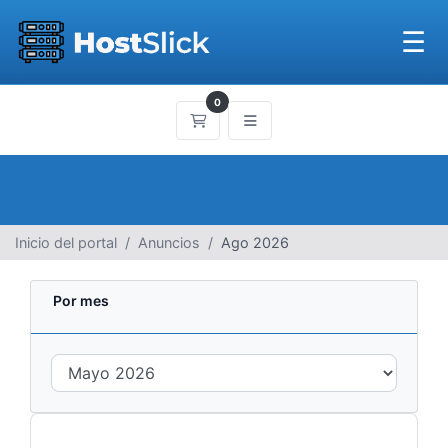
☰
0
Carrito
Inicio del portal
Anuncios
Ago 2026
Por mes