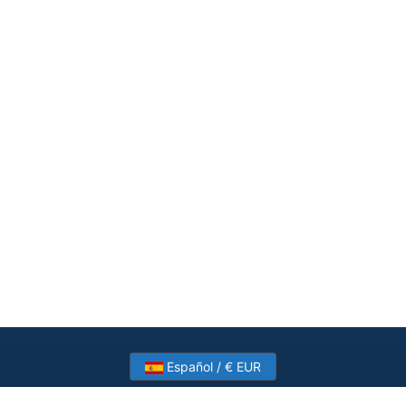
Español / € EUR