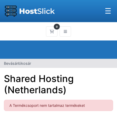
☰
0
Bevásárlókosár
Bevásárlókosár
Shared Hosting
(Netherlands)
A Termékcsoport nem tartalmaz termékeket